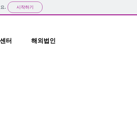
시작하기
요.
센터
해외법인