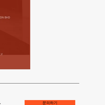
운
문의하기