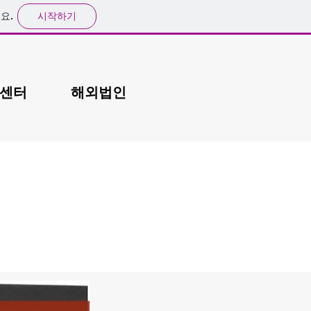
시작하기
요.
센터
해외법인