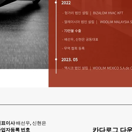
대표이사
배선우, 신현은
카다로그 다
사업자등록 번호