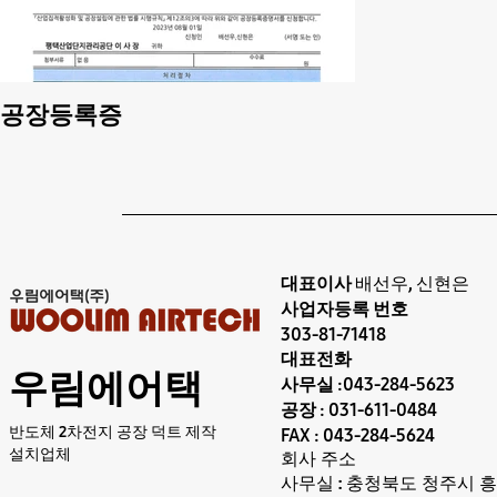
공장등록증
대표이사
배선우, 신현은
사업자등록 번호
303-81-71418
대표전화
우림에어택
사무실 :043-284-5623
공장 : 031-611-0484
반도체 2차전지 공장 덕트 제작
FAX : 043-284-5624
설치업체
회사 주소
사무실 : 충청북도 청주시 